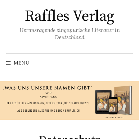
Zum
Raffles Verlag
Inhalt
überspringen
Herausragende singapurische Literatur in
Deutschland
MENÜ